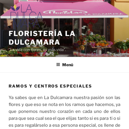
Saltar
al
contenido
FLORISTERÍA LA
DULCAMARA
"La vida con flores, es más vida".
Menú
RAMOS Y CENTROS ESPECIALES
Ya sabes que en La Dulcamara nuestra pasión son las
flores y que eso se nota en los ramos que hacemos, ya
que ponemos nuestro corazón en cada uno de ellos
para que sea cual sea el que elijas tanto si es para ti o si
es para regalárselo a esa persona especial, os llene de