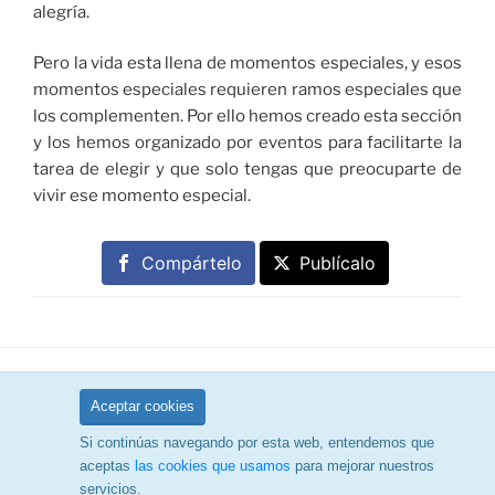
alegría.
Pero la vida esta llena de momentos especiales, y esos
momentos especiales requieren ramos especiales que
los complementen. Por ello hemos creado esta sección
y los hemos organizado por eventos para facilitarte la
tarea de elegir y que solo tengas que preocuparte de
vivir ese momento especial.
Compártelo
Publícalo
facebook
Twitter
Instagram
Aceptar cookies
Si continúas navegando por esta web, entendemos que
Política de privacidad
Funciona gracias a WordPress
aceptas
las cookies que usamos
para mejorar nuestros
servicios.